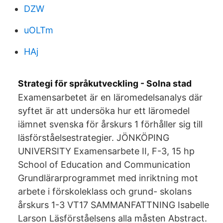
DZW
uOLTm
HAj
Strategi för språkutveckling - Solna stad
Examensarbetet är en läromedelsanalys där
syftet är att undersöka hur ett läromedel
iämnet svenska för årskurs 1 förhåller sig till
läsförståelsestrategier. JÖNKÖPING
UNIVERSITY Examensarbete II, F-3, 15 hp
School of Education and Communication
Grundlärarprogrammet med inriktning mot
arbete i förskoleklass och grund- skolans
årskurs 1-3 VT17 SAMMANFATTNING Isabelle
Larson Läsförståelsens alla måsten Abstract.