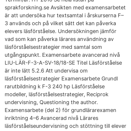
sprakforskning.se Avsikten med examensarbetet
är att undersöka hur textsamtal i årskurserna F–
3 används och på vilket sätt det kan påverka
elevers läsförståelse. Undersökningen jämför
vad som kan påverka lärares användning av
läsförståelsestrategier med samtal som
utgångspunkt. Examensarbete avancerad nivå
LIU-LÄR-F-3-A-SV-18/18-SE Titel Läsförståelse
är inte lätt 5.2.6 Att undervisa om
läsförståelsestrategier Examensarbete Grundl
rarutbildning k F-3 240 hp Läsförståelse
modeller, läsförståelsestrategier, Reciprok
undervisning, Questioning the author.
Examensarbete (del 2) för grundlärarexamen
inriktning 4–6 Avancerad nivå Lärares
läsförståelseundervisning och stöttning till elever