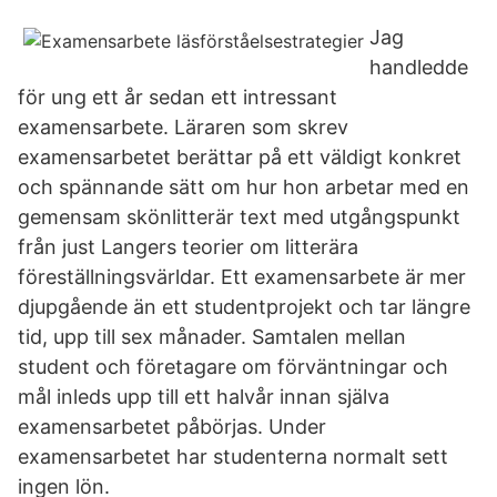
Jag
handledde
för ung ett år sedan ett intressant
examensarbete. Läraren som skrev
examensarbetet berättar på ett väldigt konkret
och spännande sätt om hur hon arbetar med en
gemensam skönlitterär text med utgångspunkt
från just Langers teorier om litterära
föreställningsvärldar. Ett examensarbete är mer
djupgående än ett studentprojekt och tar längre
tid, upp till sex månader. Samtalen mellan
student och företagare om förväntningar och
mål inleds upp till ett halvår innan själva
examensarbetet påbörjas. Under
examensarbetet har studenterna normalt sett
ingen lön.