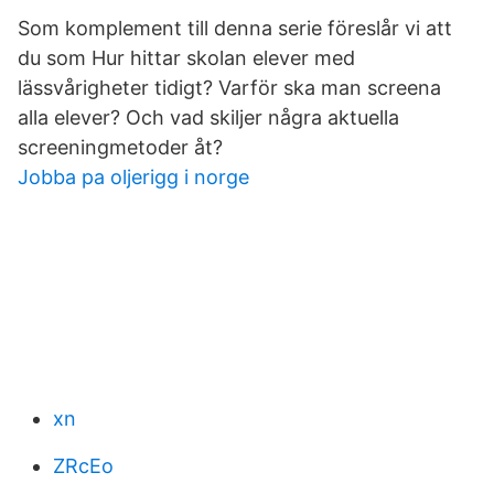
Som komplement till denna serie föreslår vi att
du som Hur hittar skolan elever med
lässvårigheter tidigt? Varför ska man screena
alla elever? Och vad skiljer några aktuella
screeningmetoder åt?
Jobba pa oljerigg i norge
xn
ZRcEo