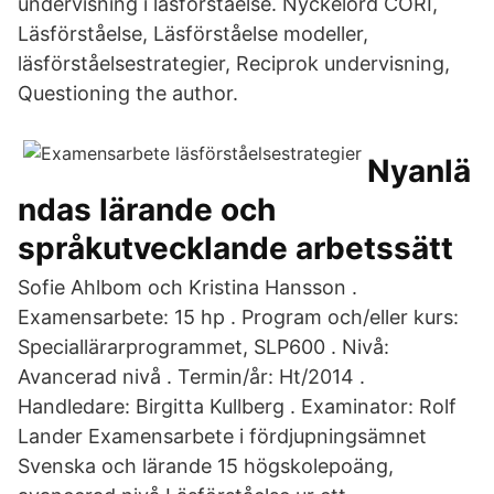
undervisning i läsförståelse. Nyckelord CORI,
Läsförståelse, Läsförståelse modeller,
läsförståelsestrategier, Reciprok undervisning,
Questioning the author.
Nyanlä
ndas lärande och
språkutvecklande arbetssätt
Sofie Ahlbom och Kristina Hansson .
Examensarbete: 15 hp . Program och/eller kurs:
Speciallärarprogrammet, SLP600 . Nivå:
Avancerad nivå . Termin/år: Ht/2014 .
Handledare: Birgitta Kullberg . Examinator: Rolf
Lander Examensarbete i fördjupningsämnet
Svenska och lärande 15 högskolepoäng,