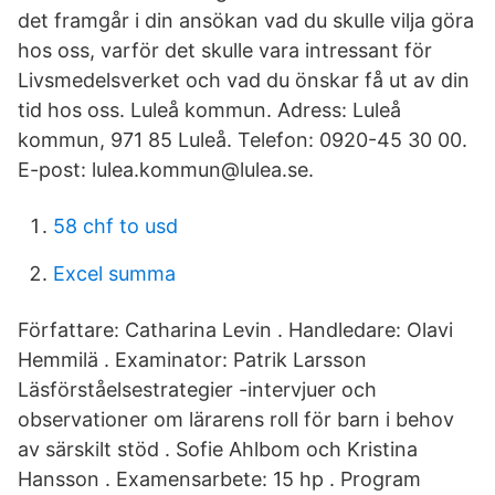
det framgår i din ansökan vad du skulle vilja göra
hos oss, varför det skulle vara intressant för
Livsmedelsverket och vad du önskar få ut av din
tid hos oss. Luleå kommun. Adress: Luleå
kommun, 971 85 Luleå. Telefon: 0920-45 30 00.
E-post: lulea.kommun@lulea.se.
58 chf to usd
Excel summa
Författare: Catharina Levin . Handledare: Olavi
Hemmilä . Examinator: Patrik Larsson
Läsförståelsestrategier -intervjuer och
observationer om lärarens roll för barn i behov
av särskilt stöd . Sofie Ahlbom och Kristina
Hansson . Examensarbete: 15 hp . Program