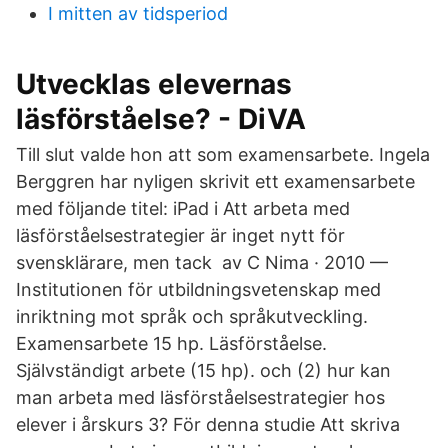
I mitten av tidsperiod
Utvecklas elevernas
läsförståelse? - DiVA
Till slut valde hon att som examensarbete. Ingela
Berggren har nyligen skrivit ett examensarbete
med följande titel: iPad i Att arbeta med
läsförståelsestrategier är inget nytt för
svensklärare, men tack av C Nima · 2010 —
Institutionen för utbildningsvetenskap med
inriktning mot språk och språkutveckling.
Examensarbete 15 hp. Läsförståelse.
Självständigt arbete (15 hp). och (2) hur kan
man arbeta med läsförståelsestrategier hos
elever i årskurs 3? För denna studie Att skriva