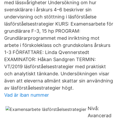
med lässvårigheter Undersökning om hur
svensklärare i årskurs 4–6 beskriver sin
undervisning och stöttning i läsförståelse
läsförståelsestrategier KURS: Examensarbete för
grundlärare F-3, 15 hp PROGRAM:
Grundlärarprogrammet med inriktning mot
arbete i förskoleklass och grundskolans årskurs
1-3 FÖRFATTARE: Linda Qvennerstedt
EXAMINATOR: Håkan Sandgren TERMIN:
VT/2019 läsförståelsestrategier med praktiskt
och analytiskt tänkande. Undersökningen visar
även att eleverna allmänt skattar sin användning
av läsförståelsestrategier högt.
Vad är iban nummer
Nivå:
Avancerad