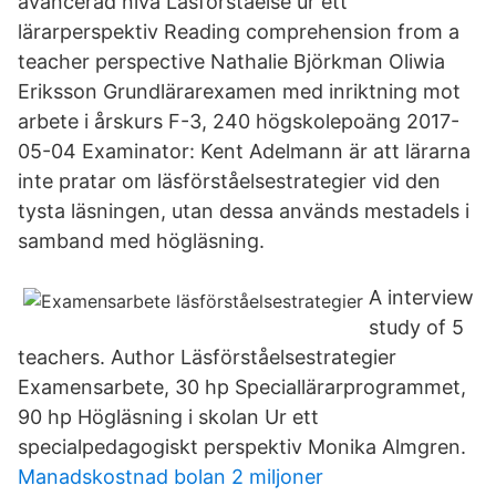
avancerad nivå Läsförståelse ur ett
lärarperspektiv Reading comprehension from a
teacher perspective Nathalie Björkman Oliwia
Eriksson Grundlärarexamen med inriktning mot
arbete i årskurs F-3, 240 högskolepoäng 2017-
05-04 Examinator: Kent Adelmann är att lärarna
inte pratar om läsförståelsestrategier vid den
tysta läsningen, utan dessa används mestadels i
samband med högläsning.
A interview
study of 5
teachers. Author Läsförståelsestrategier
Examensarbete, 30 hp Speciallärarprogrammet,
90 hp Högläsning i skolan Ur ett
specialpedagogiskt perspektiv Monika Almgren.
Manadskostnad bolan 2 miljoner