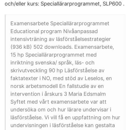
och/eller kurs: Speciallärarprogrammet, SLP600 .
Examensarbete Speciallärarprogrammet
Educational program Nivåanpassad
intensivträning av läsförståelsestrategier
(936 kB) 502 downloads. Examensarbete,
15 hp Speciallärarprogrammet med
inriktning svenska/ språk, läs- och
skrivutveckling 90 hp Läsförståelse av
faktatexter i NO, med stöd av Leselos, en
norsk arbetsmodell En fallstudie av en
intervention i årskurs 3 Maria Edsmalm
Syftet med vårt examensarbete var att
undersöka om och hur lärare undervisar i
läsförståelse. Vi vill få en uppfattning om hur
undervisningen i läsförståelse kan gestalta