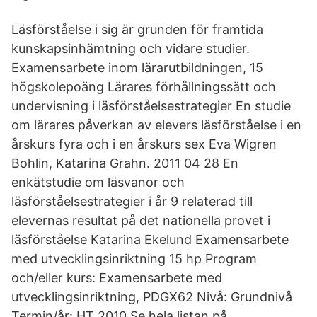
Läsförståelse i sig är grunden för framtida
kunskapsinhämtning och vidare studier.
Examensarbete inom lärarutbildningen, 15
högskolepoäng Lärares förhållningssätt och
undervisning i läsförståelsestrategier En studie
om lärares påverkan av elevers läsförståelse i en
årskurs fyra och i en årskurs sex Eva Wigren
Bohlin, Katarina Grahn. 2011 04 28 En
enkätstudie om läsvanor och
läsförståelsestrategier i år 9 relaterad till
elevernas resultat på det nationella provet i
läsförståelse Katarina Ekelund Examensarbete
med utvecklingsinriktning 15 hp Program
och/eller kurs: Examensarbete med
utvecklingsinriktning, PDGX62 Nivå: Grundnivå
Termin/år: HT 2010 Se hela listan på