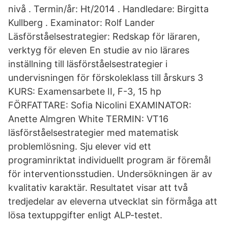
nivå . Termin/år: Ht/2014 . Handledare: Birgitta
Kullberg . Examinator: Rolf Lander
Läsförståelsestrategier: Redskap för läraren,
verktyg för eleven En studie av nio lärares
inställning till läsförståelsestrategier i
undervisningen för förskoleklass till årskurs 3
KURS: Examensarbete II, F-3, 15 hp
FÖRFATTARE: Sofia Nicolini EXAMINATOR:
Anette Almgren White TERMIN: VT16
läsförståelsestrategier med matematisk
problemlösning. Sju elever vid ett
programinriktat individuellt program är föremål
för interventionsstudien. Undersökningen är av
kvalitativ karaktär. Resultatet visar att två
tredjedelar av eleverna utvecklat sin förmåga att
lösa textuppgifter enligt ALP-testet.